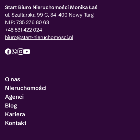
Start Biuro Nieruchomości Monika Łaś
ul. Szaflarska 99 C, 34-400 Nowy Targ
NIP: 735 276 80 63
+48 531 422 024
biuro@start-nieruchomosci.pl
O nas
Nieruchomości
Agenci
Blog
Kariera
Kontakt