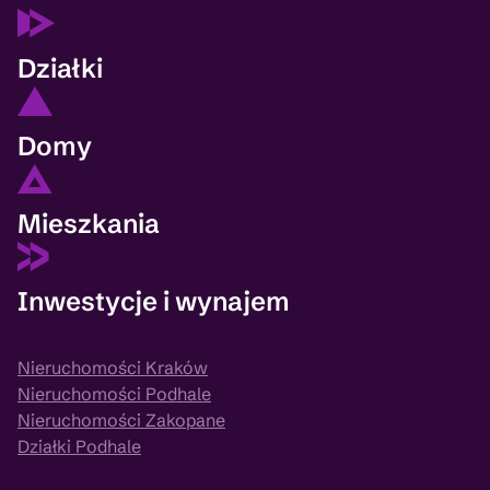
Działki
Domy
Mieszkania
Inwestycje i wynajem
Nieruchomości Kraków
Nieruchomości Podhale
Nieruchomości Zakopane
Działki Podhale